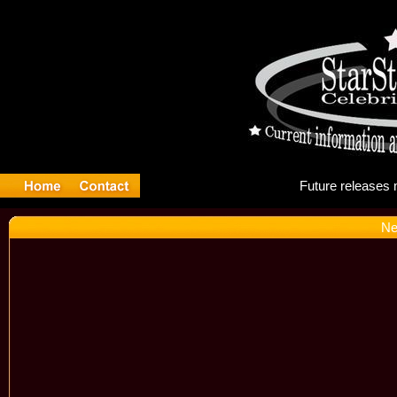
Fut
Ne