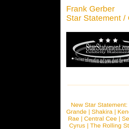
Frank Gerber
Star Statement /
New Star Statement
Grande
|
Shakira
|
Ken
Rae
|
Central Cee
|
Se
Cyrus
|
The Rolling S