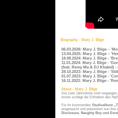
Biography - Mary J. Blige
06.03.2026: Mary J. Blige – 'M
13.04.2025: Mary J. Blige – 'H
18.08.2024: Mary J. Blige - 'B
11.01.2024: Mary J. Blige - 'Go
(feat. Remy Ma & DJ Khaled) -
28.10.2023: Mary J. Blige - 'Sti
01.07.2023: Mary J. Blige - 'C
16.11.2022: Mary J. Blige - 'Re
About - Mary J. Blige
Gut zwei Jahrzehnte sind vergangen, 
immer schlägt die Erfinderin des Hi
Für ihr kommendes
Studioalbum „T
eingetaucht und präsentiert nun ihr
Disclosure, Naughty Boy und Emel