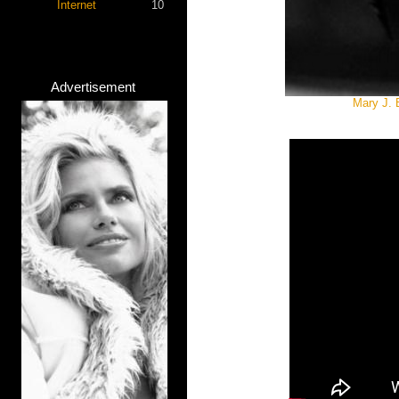
Internet
10
Advertisement
Mary J. 